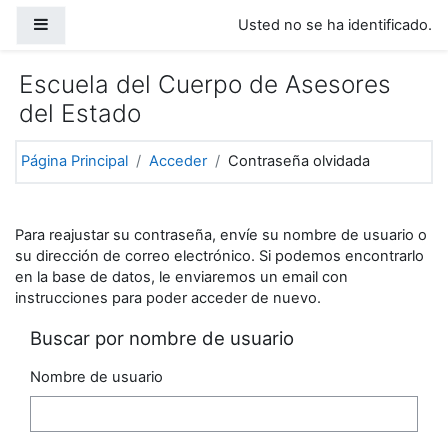
Salta al contenido principal
Panel lateral
Usted no se ha identificado.
Escuela del Cuerpo de Asesores
del Estado
Página Principal
Acceder
Contraseña olvidada
Para reajustar su contraseña, envíe su nombre de usuario o
su dirección de correo electrónico. Si podemos encontrarlo
en la base de datos, le enviaremos un email con
instrucciones para poder acceder de nuevo.
Buscar por nombre de usuario
Nombre de usuario