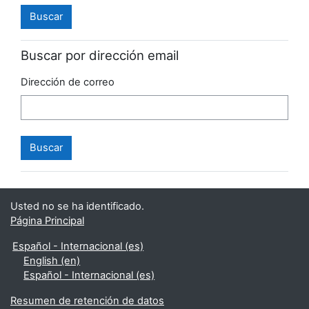
Buscar por dirección email
Dirección de correo
Usted no se ha identificado.
Página Principal
Español - Internacional ‎(es)‎
English ‎(en)‎
Español - Internacional ‎(es)‎
Resumen de retención de datos